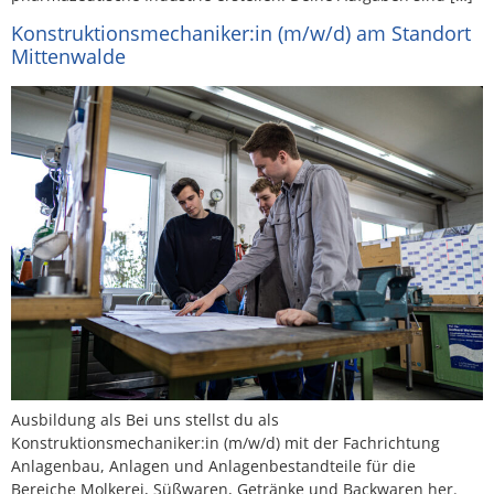
Konstruktionsmechaniker:in (m/w/d) am Standort
Mittenwalde
Ausbildung als Bei uns stellst du als
Konstruktionsmechaniker:in (m/w/d) mit der Fachrichtung
Anlagenbau, Anlagen und Anlagenbestandteile für die
Bereiche Molkerei, Süßwaren, Getränke und Backwaren her.