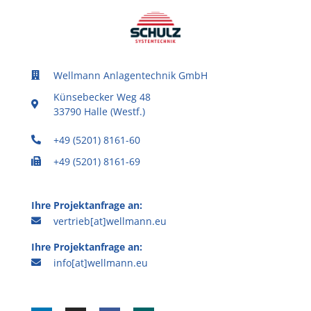
Wellmann Anlagentechnik GmbH
Künsebecker Weg 48
33790 Halle (Westf.)
+49 (5201) 8161-60
+49 (5201) 8161-69
Ihre Projektanfrage an:
vertrieb[at]wellmann.eu
Ihre Projektanfrage an:
info[at]wellmann.eu