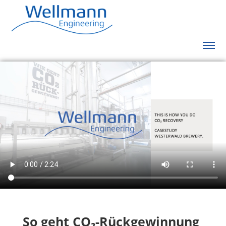
So geht CO
₂
-Rückgewinnung