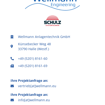
Wellmann Anlagentechnik GmbH
Künsebecker Weg 48
33790 Halle (Westf.)
+49 (5201) 8161-60
+49 (5201) 8161-69
Ihre Projektanfrage an:
vertrieb[at]wellmann.eu
Ihre Projektanfrage an:
info[at]wellmann.eu