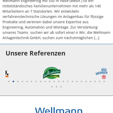
Wellmann Engineering mit Sitz in Halle (Westf.) ist ein
mittelständisches Familienunternehmen mit mehr als 140
Mitarbeitern an 7 Standorten. Wir entwickeln
verfahrenstechnische Lösungen im Anlagenbau für flüssige
Produkte und vereinen dabei unsere Expertise aus
Engineering, Automation und Montage. Zur Verstärkung
unseres Teams suchen wir ab sofort eine/-n Wir, die Wellmann
Anlagentechnik GmbH, suchen zum nächstmöglichen […]
Unsere Referenzen