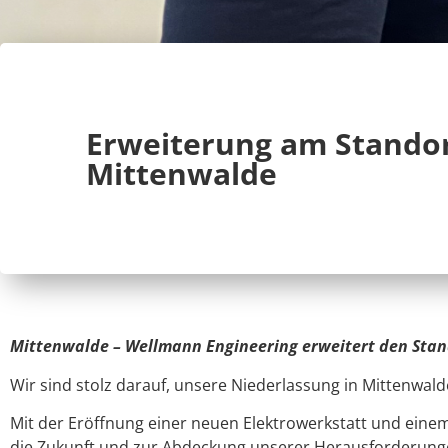
Erweiterung am Stando
Mittenwalde
Mittenwalde – Wellmann Engineering erweitert den Sta
Wir sind stolz darauf, unsere Niederlassung in Mittenwalde
Mit der Eröffnung einer neuen Elektrowerkstatt und einem
die Zukunft und zur Abdeckung unserer Herausforderung