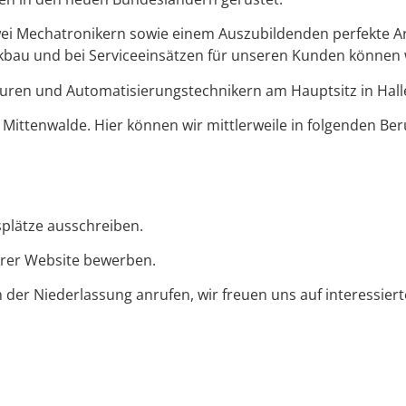
wei Mechatronikern sowie einem Auszubildenden perfekte 
kbau und bei Serviceeinsätzen für unseren Kunden können w
euren und Automatisierungstechnikern am Hauptsitz in Hall
ittenwalde. Hier können wir mittlerweile in folgenden Ber
splätze ausschreiben.
erer Website bewerben.
der Niederlassung anrufen, wir freuen uns auf interessiert