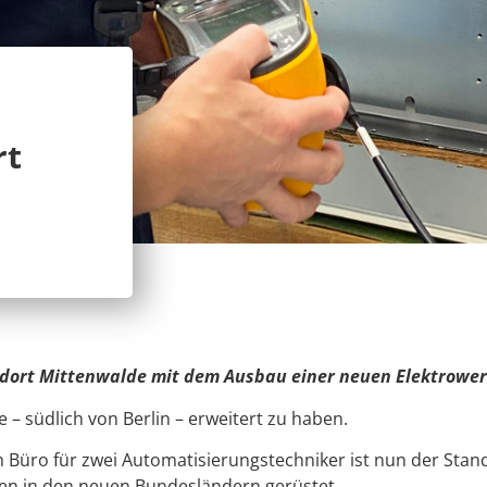
rt
ndort Mittenwalde mit dem Ausbau einer neuen Elektrower
 – südlich von Berlin – erweitert zu haben.
 Büro für zwei Automatisierungstechniker ist nun der Stan
en in den neuen Bundesländern gerüstet.