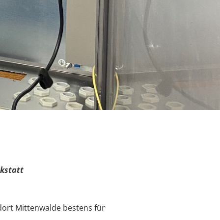
kstatt
dort Mittenwalde bestens für