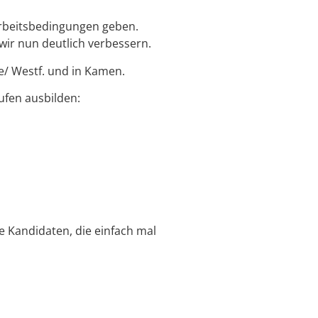
Arbeitsbedingungen geben.
ir nun deutlich verbessern.
e/ Westf. und in Kamen.
ufen ausbilden:
e Kandidaten, die einfach mal