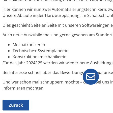
Hier können wir nun zwei Automatisierungstechnikern, z
Unsere Abläufe in der Hardwareplanung, im Schaltschran
Dies geschieht Seite an Seite mit unseren Softwareingeni
Auch neue Auszubildene sind gerne gesehen am Standort M
Mechatroniker:In
Technische:r Systemplaner:in
Konstruktionsmechaniker:in
Für das Jahr 2024/ 25 werden wir wieder neue Ausbildung
Bei Interesse schnell über das Bewerbungsportal auf uns
Und wer schon mal schnuppern möchte – direkt bei uns in 
informieren möchten.
Zurück