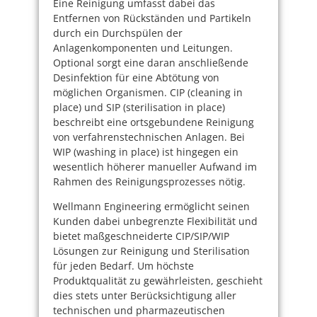
Eine Reinigung umfasst dabei das
Entfernen von Rückständen und Partikeln
durch ein Durchspülen der
Anlagenkomponenten und Leitungen.
Optional sorgt eine daran anschließende
Desinfektion für eine Abtötung von
möglichen Organismen. CIP (cleaning in
place) und SIP (sterilisation in place)
beschreibt eine ortsgebundene Reinigung
von verfahrenstechnischen Anlagen. Bei
WIP (washing in place) ist hingegen ein
wesentlich höherer manueller Aufwand im
Rahmen des Reinigungsprozesses nötig.
Wellmann Engineering ermöglicht seinen
Kunden dabei unbegrenzte Flexibilität und
bietet maßgeschneiderte CIP/SIP/WIP
Lösungen zur Reinigung und Sterilisation
für jeden Bedarf. Um höchste
Produktqualität zu gewährleisten, geschieht
dies stets unter Berücksichtigung aller
technischen und pharmazeutischen