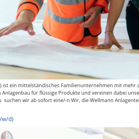
.) ist ein mittelständisches Familienunternehmen mit mehr a
 Anlagenbau für flüssige Produkte und vereinen dabei unse
 suchen wir ab sofort eine/-n Wir, die Wellmann Anlagen
/w/d)