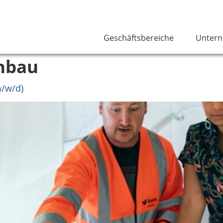
Geschäftsbereiche
Unter
nbau
m/w/d)