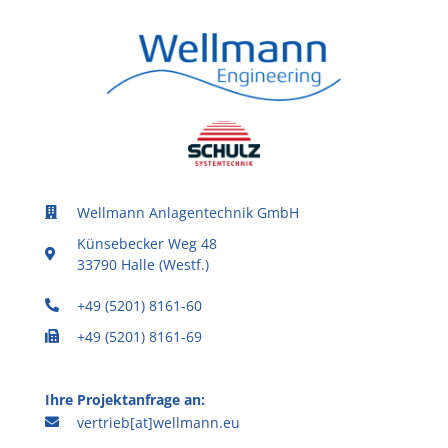
Wellmann Anlagentechnik GmbH
Künsebecker Weg 48
33790 Halle (Westf.)
+49 (5201) 8161-60
+49 (5201) 8161-69
Ihre Projektanfrage an:
vertrieb[at]wellmann.eu