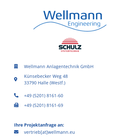
Wellmann Anlagentechnik GmbH
Künsebecker Weg 48
33790 Halle (Westf.)
+49 (5201) 8161-60
+49 (5201) 8161-69
Ihre Projektanfrage an:
vertrieb[at]wellmann.eu