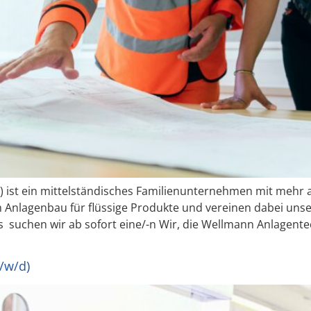
.) ist ein mittelständisches Familienunternehmen mit mehr a
 Anlagenbau für flüssige Produkte und vereinen dabei unse
 suchen wir ab sofort eine/-n Wir, die Wellmann Anlagen
/w/d)