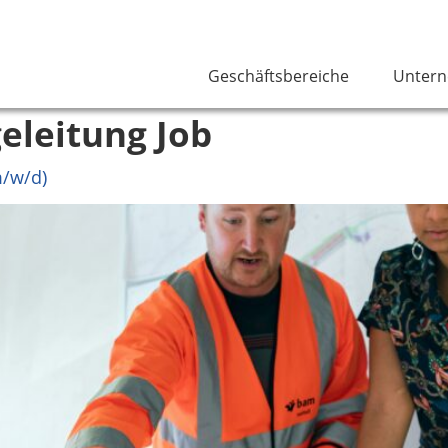
Geschäftsbereiche
Unter
eleitung Job
m/w/d)