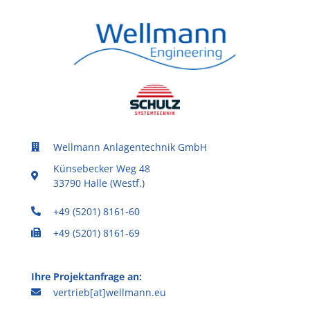
Wellmann Anlagentechnik GmbH
Künsebecker Weg 48
33790 Halle (Westf.)
+49 (5201) 8161-60
+49 (5201) 8161-69
Ihre Projektanfrage an:
vertrieb[at]wellmann.eu