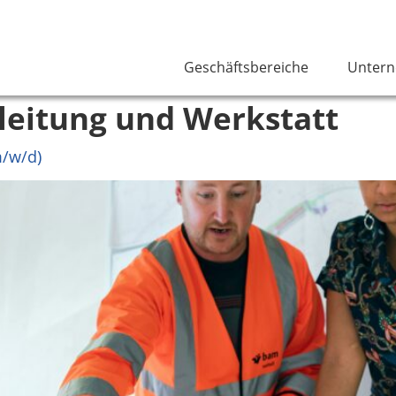
Geschäftsbereiche
Unter
leitung und Werkstatt
m/w/d)