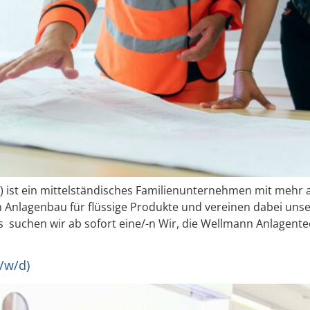
.) ist ein mittelständisches Familienunternehmen mit mehr a
 Anlagenbau für flüssige Produkte und vereinen dabei unse
 suchen wir ab sofort eine/-n Wir, die Wellmann Anlagen
/w/d)