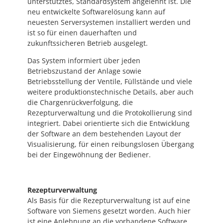
unterstütztes, Standardsystem angelehnt ist. Die
neu entwickelte Softwarelösung kann auf
neuesten Serversystemen installiert werden und
ist so für einen dauerhaften und
zukunftssicheren Betrieb ausgelegt.
Das System informiert über jeden
Betriebszustand der Anlage sowie
Betriebsstellung der Ventile, Füllstände und viele
weitere produktionstechnische Details, aber auch
die Chargenrückverfolgung, die
Rezepturverwaltung und die Protokollierung sind
integriert. Dabei orientierte sich die Entwicklung
der Software an dem bestehenden Layout der
Visualisierung, für einen reibungslosen Übergang
bei der Eingewöhnung der Bediener.
Rezepturverwaltung
Als Basis für die Rezepturverwaltung ist auf eine
Software von Siemens gesetzt worden. Auch hier
ist eine Anlehnung an die vorhandene Software