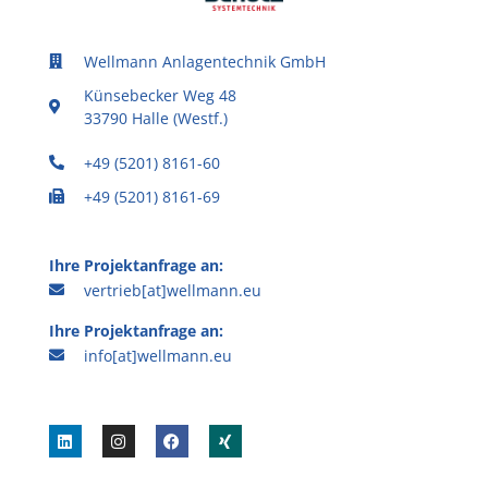
Wellmann Anlagentechnik GmbH
Künsebecker Weg 48
33790 Halle (Westf.)
+49 (5201) 8161-60
+49 (5201) 8161-69
Ihre Projektanfrage an:
vertrieb[at]wellmann.eu
Ihre Projektanfrage an:
info[at]wellmann.eu