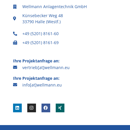
Wellmann Anlagentechnik GmbH
Künsebecker Weg 48
33790 Halle (Westf.)
+49 (5201) 8161-60
+49 (5201) 8161-69
Ihre Projektanfrage an:
vertrieb[at]wellmann.eu
Ihre Projektanfrage an:
info[at]wellmann.eu