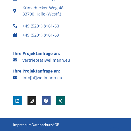
Künsebecker Weg 48
33790 Halle (Westf.)
+49 (5201) 8161-60
+49 (5201) 8161-69
Ihre Projektanfrage an:
vertrieb[at]wellmann.eu
Ihre Projektanfrage an:
info[at]wellmann.eu
Impressum
Datenschutz
AGB